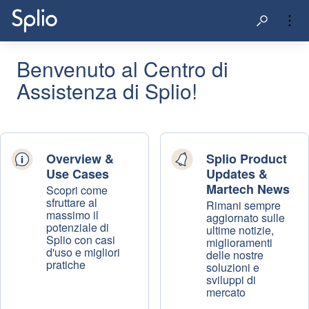
Benvenuto al Centro di
Assistenza di Splio!
Overview &
Splio Product
Use Cases
Updates &
Martech News
Scopri come
sfruttare al
Rimani sempre
massimo il
aggiornato sulle
potenziale di
ultime notizie,
Splio con casi
miglioramenti
d'uso e migliori
delle nostre
pratiche
soluzioni e
sviluppi di
mercato