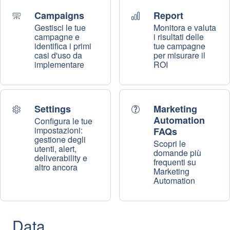
Campaigns
Report
Gestisci le tue
Monitora e valuta
campagne e
i risultati delle
identifica i primi
tue campagne
casi d'uso da
per misurare il
implementare
ROI
Settings
Marketing
Automation
Configura le tue
impostazioni:
FAQs
gestione degli
Scopri le
utenti, alert,
domande più
deliverability e
frequenti su
altro ancora
Marketing
Automation
Data