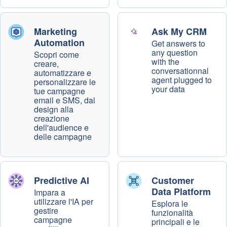
Marketing
Ask My CRM
Automation
Get answers to
any question
Scopri come
with the
creare,
conversationnal
automatizzare e
agent plugged to
personalizzare le
your data
tue campagne
email e SMS, dal
design alla
creazione
dell'audience e
delle campagne
Predictive AI
Customer
Data Platform
Impara a
utilizzare l'IA per
Esplora le
gestire
funzionalità
campagne
principali e le