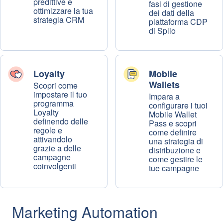
predittive e
fasi di gestione
ottimizzare la tua
dei dati della
strategia CRM
piattaforma CDP
di Splio
Loyalty
Mobile
Wallets
Scopri come
impostare il tuo
Impara a
programma
configurare i tuoi
Loyalty
Mobile Wallet
definendo delle
Pass e scopri
regole e
come definire
attivandolo
una strategia di
grazie a delle
distribuzione e
campagne
come gestire le
coinvolgenti
tue campagne
Marketing Automation