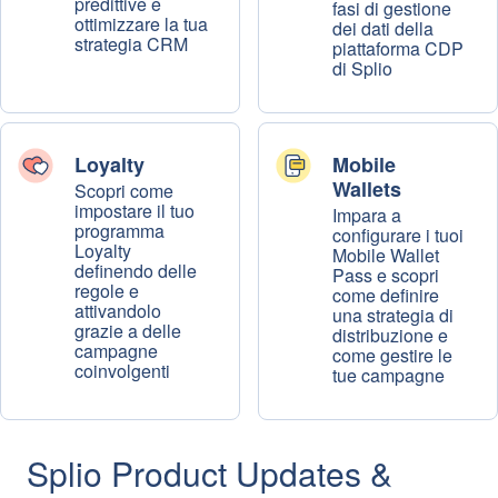
predittive e
fasi di gestione
ottimizzare la tua
dei dati della
strategia CRM
piattaforma CDP
di Splio
Loyalty
Mobile
Wallets
Scopri come
impostare il tuo
Impara a
programma
configurare i tuoi
Loyalty
Mobile Wallet
definendo delle
Pass e scopri
regole e
come definire
attivandolo
una strategia di
grazie a delle
distribuzione e
campagne
come gestire le
coinvolgenti
tue campagne
Splio Product Updates &