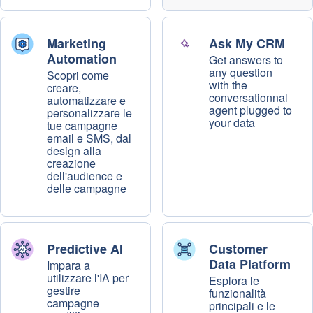
Marketing
Ask My CRM
Automation
Get answers to
any question
Scopri come
with the
creare,
conversationnal
automatizzare e
agent plugged to
personalizzare le
your data
tue campagne
email e SMS, dal
design alla
creazione
dell'audience e
delle campagne
Predictive AI
Customer
Data Platform
Impara a
utilizzare l'IA per
Esplora le
gestire
funzionalità
campagne
principali e le