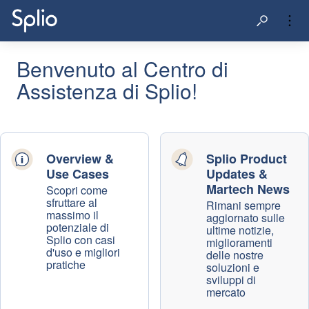
Benvenuto al Centro di
Assistenza di Splio!
Overview &
Splio Product
Use Cases
Updates &
Martech News
Scopri come
sfruttare al
Rimani sempre
massimo il
aggiornato sulle
potenziale di
ultime notizie,
Splio con casi
miglioramenti
d'uso e migliori
delle nostre
pratiche
soluzioni e
sviluppi di
mercato