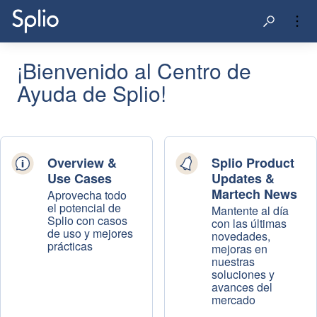
¡Bienvenido al Centro de
Ayuda de Splio!
Overview &
Splio Product
Use Cases
Updates &
Martech News
Aprovecha todo
el potencial de
Mantente al día
Splio con casos
con las últimas
de uso y mejores
novedades,
prácticas
mejoras en
nuestras
soluciones y
avances del
mercado