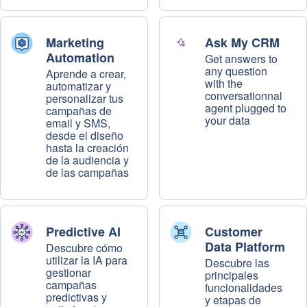
Marketing
Ask My CRM
Automation
Get answers to
any question
Aprende a crear,
with the
automatizar y
conversationnal
personalizar tus
agent plugged to
campañas de
your data
email y SMS,
desde el diseño
hasta la creación
de la audiencia y
de las campañas
Predictive AI
Customer
Data Platform
Descubre cómo
utilizar la IA para
Descubre las
gestionar
principales
campañas
funcionalidades
predictivas y
y etapas de