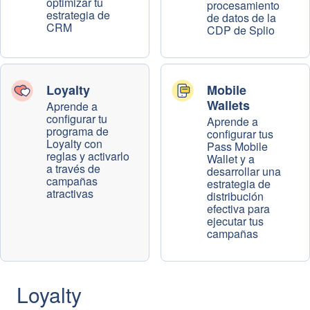
optimizar tu
procesamiento
estrategia de
de datos de la
CRM
CDP de Splio
Loyalty
Mobile
Wallets
Aprende a
configurar tu
Aprende a
programa de
configurar tus
Loyalty con
Pass Mobile
reglas y activarlo
Wallet y a
a través de
desarrollar una
campañas
estrategia de
atractivas
distribución
efectiva para
ejecutar tus
campañas
Loyalty