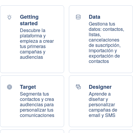
Getting
Data
started
Gestiona tus
datos: contactos,
Descubre la
listas,
plataforma y
cancelaciones
empieza a crear
de suscripción,
tus primeras
importación y
campañas y
exportación de
audiencias
contactos
Target
Designer
Segmenta tus
Aprende a
contactos y crea
diseñar y
audiencias para
personalizar
personalizar tus
campañas de
comunicaciones
email y SMS