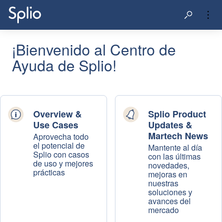
¡Bienvenido al Centro de
Ayuda de Splio!
Overview &
Splio Product
Use Cases
Updates &
Martech News
Aprovecha todo
el potencial de
Mantente al día
Splio con casos
con las últimas
de uso y mejores
novedades,
prácticas
mejoras en
nuestras
soluciones y
avances del
mercado