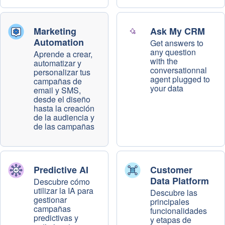
Marketing
Ask My CRM
Automation
Get answers to
any question
Aprende a crear,
with the
automatizar y
conversationnal
personalizar tus
agent plugged to
campañas de
your data
email y SMS,
desde el diseño
hasta la creación
de la audiencia y
de las campañas
Predictive AI
Customer
Data Platform
Descubre cómo
utilizar la IA para
Descubre las
gestionar
principales
campañas
funcionalidades
predictivas y
y etapas de