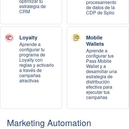
optimizar tu
procesamiento
estrategia de
de datos de la
CRM
CDP de Splio
Loyalty
Mobile
Wallets
Aprende a
configurar tu
Aprende a
programa de
configurar tus
Loyalty con
Pass Mobile
reglas y activarlo
Wallet y a
a través de
desarrollar una
campañas
estrategia de
atractivas
distribución
efectiva para
ejecutar tus
campañas
Marketing Automation