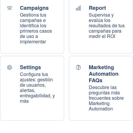
Campaigns
Report
Gestiona tus
Supervisa y
campañas e
evalúa los
identifica los
resultados de tus
primeros casos
campañas para
de uso a
medir el ROI
implementar
Settings
Marketing
Automation
Configura tus
ajustes: gestión
FAQs
de usuarios,
Descubre las
alertas,
preguntas más
entregabilidad, y
frecuentes sobre
más
Marketing
Automation