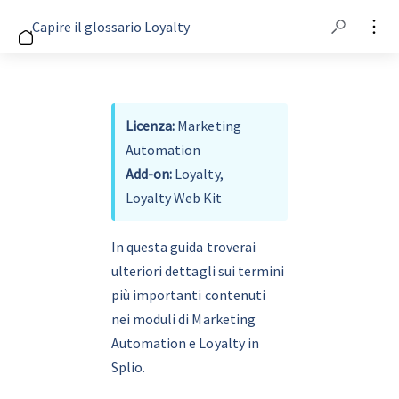
Capire il glossario Loyalty
Licenza:
 Marketing 
Automation
Add-on:
 Loyalty, 
Loyalty Web Kit
In questa guida troverai 
ulteriori dettagli sui termini 
più importanti contenuti 
nei moduli di Marketing 
Automation e Loyalty in 
Splio.