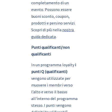
completamento di un 
evento. Possono essere 
buoni sconto, coupon, 
prodotti e persino servizi. 
Scopri di più nella 
nostra 
guida dedicata
.
Punti qualificanti/non 
qualificanti
In un programma loyalty 
i 
punti Q (qualificanti) 
vengono utilizzate per 
muovere i membri verso 
l’alto e verso il basso 
all'interno del programma 
stesso. I punti vengono 