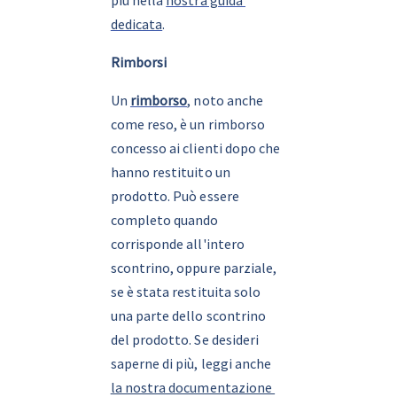
più nella 
nostra guida 
dedicata
.
Rimborsi
Un 
rimborso
, noto anche 
come reso, è un rimborso 
concesso ai clienti dopo che 
hanno restituito un 
prodotto. Può essere 
completo quando 
corrisponde all'intero 
scontrino, oppure parziale, 
se è stata restituita solo 
una parte dello scontrino 
del prodotto. Se desideri 
saperne di più, leggi anche 
la nostra documentazione 