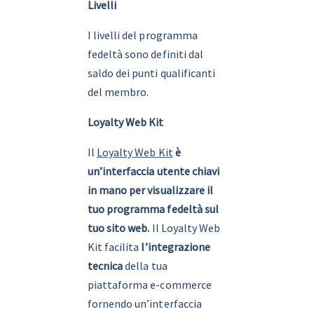
Livelli
I livelli del programma 
fedeltà sono definiti dal 
saldo dei punti qualificanti 
del membro.
Loyalty Web Kit
Il 
Loyalty Web Kit
è 
un’interfaccia utente chiavi 
in mano per visualizzare il 
tuo programma fedeltà sul 
tuo sito web.
 Il Loyalty Web 
Kit facilita 
l’integrazione 
tecnica
 della tua 
piattaforma e-commerce 
fornendo un’interfaccia 