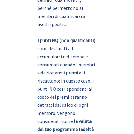
definiti “qualificanti”, 
perché permettono ai 
membri di qualificarsi a 
livelli specifici.
I punti NQ (non qualificanti) 
sono destinati ad 
accumularsi nel tempo e 
consumati quando i membri 
selezionano
 i premi
 e li 
riscattano; in questo caso, i 
punti NQ corrispondenti al 
costo dei premi saranno 
detratti dal saldo di ogni 
membro. Vengono 
considerati come
 la valuta 
del tuo programma fedeltà
.