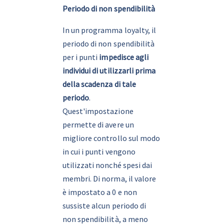
Periodo di non spendibilità
In un programma loyalty, il 
periodo di non spendibilità 
per i punti
 impedisce agli 
individui di utilizzarli prima 
della scadenza di tale 
periodo
. 
Quest'impostazione 
permette di avere un 
migliore controllo sul modo 
in cui i punti vengono 
utilizzati nonché spesi dai 
membri. Di norma, il valore 
è impostato a 0 e non 
sussiste alcun periodo di 
non spendibilità, a meno 