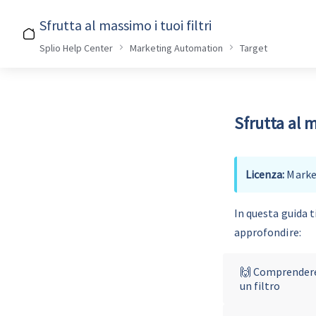
Sfrutta al massimo i tuoi filtri
Splio Help Center
Marketing Automation
Target
Sfrutta al m
Licenza:
 Mark
In questa guida t
approfondire:
🙌 Comprendere
un filtro