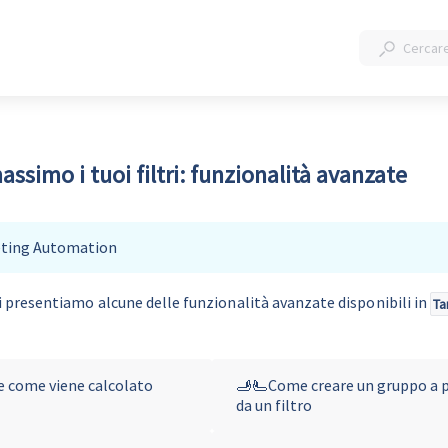
assimo i tuoi filtri: funzionalità avanzate
eting Automation
i presentiamo alcune delle funzionalità avanzate disponibili in 
Ta
 come viene calcolato
🫸🫷Come creare un gruppo a p
da un filtro