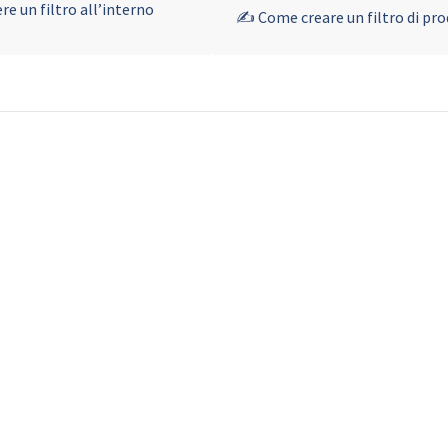
e un filtro all’interno
✍ Come creare un filtro di pro