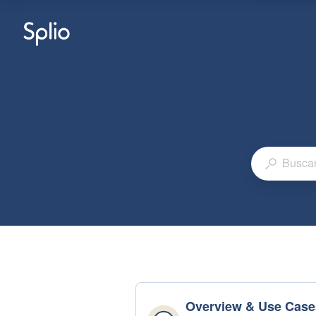
¡Bi
Overview & Use Case