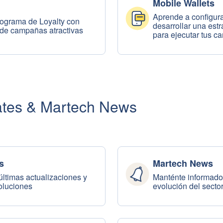
Mobile Wallets
Aprende a configura
rograma de Loyalty con
desarrollar una estr
s de campañas atractivas
para ejecutar tus 
ates & Martech News
s
Martech News
últimas actualizaciones y
Manténte informado 
oluciones
evolución del secto