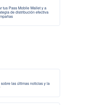
r tus Pass Mobile Wallet y a
ategia de distribución efectiva
campañas
sobre las últimas noticias y la
r