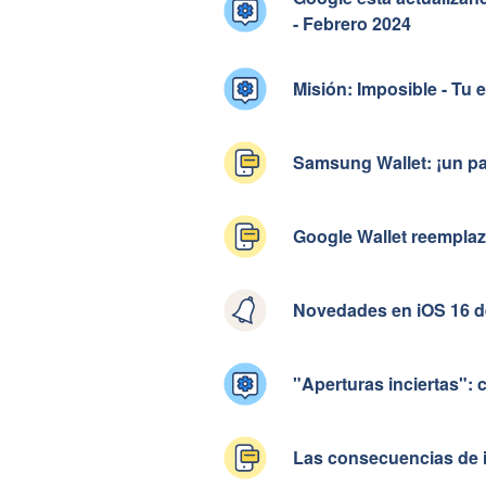
- Febrero 2024
Misión: Imposible - Tu 
Samsung Wallet: ¡un pa
Google Wallet reemplaz
Novedades en iOS 16 d
"Aperturas inciertas": 
Las consecuencias de i