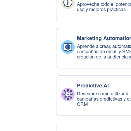
Aprovecha todo el potenci
uso y mejores prácticas
Marketing Automatio
Aprende a crear, automatiz
campañas de email y SMS,
creación de la audiencia
Predictive AI
Descubre cómo utilizar la 
campañas predictivas y op
CRM