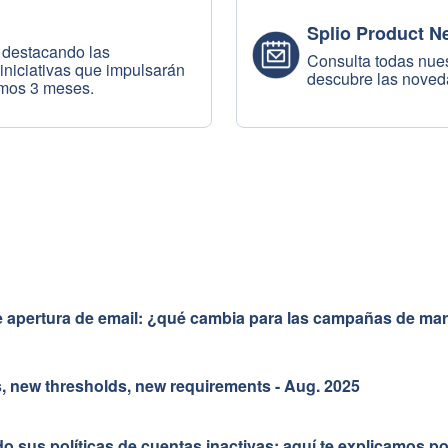
Splio Product N
 destacando las
Consulta todas nues
 iniciativas que impulsarán
descubre las noved
imos 3 meses.
e apertura de email: ¿qué cambia para las campañas de mar
es, new thresholds, new requirements - Aug. 2025
o sus políticas de cuentas inactivas: aquí te explicamos p