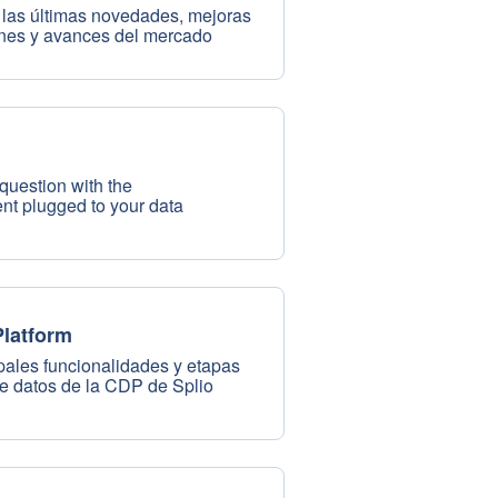
 las últimas novedades, mejoras
ones y avances del mercado
question with the
nt plugged to your data
latform
pales funcionalidades y etapas
e datos de la CDP de Splio