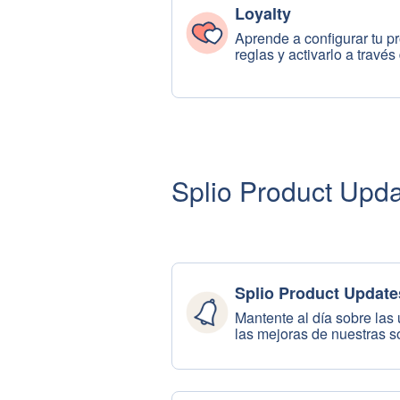
Loyalty
Aprende a configurar tu p
reglas y activarlo a travé
Splio Product Upd
Splio Product Update
Mantente al día sobre las 
las mejoras de nuestras s