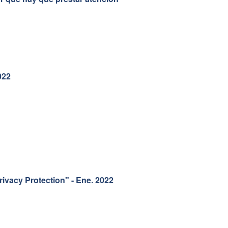
022
rivacy Protection" - Ene. 2022