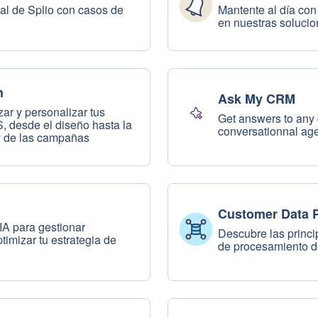
al de Splio con casos de
Mantente al día con
en nuestras soluci
n
Ask My CRM
ar y personalizar tus
Get answers to any 
 desde el diseño hasta la
conversationnal age
 y de las campañas
Customer Data P
IA para gestionar
Descubre las princi
timizar tu estrategia de
de procesamiento d