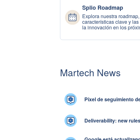
Splio Roadmap
Explora nuestra roadmap,
características clave y las
la innovación en los próx
Martech News
Píxel de seguimiento d
Deliverability: new rul
Google está actualizand