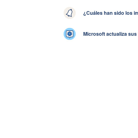
¿Cuáles han sido los im
Microsoft actualiza su