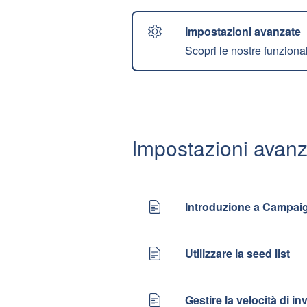
Impostazioni avanzate
Scopri le nostre funzional
Impostazioni avan
Introduzione a Campai
Utilizzare la seed list
Gestire la velocità di i