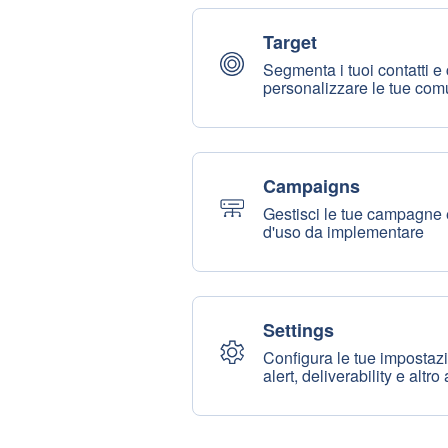
Target
Segmenta i tuoi contatti e
personalizzare le tue com
Campaigns
Gestisci le tue campagne e 
d'uso da implementare
Settings
Configura le tue impostazio
alert, deliverability e altr