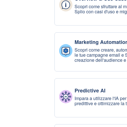
Scopri come sfruttare al m
Splio con casi d'uso e migl
Marketing Automatio
Scopri come creare, autom
le tue campagne email e S
creazione dell'audience 
Predictive AI
Impara a utilizzare l'IA p
predittive e ottimizzare la