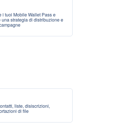
 i tuoi Mobile Wallet Pass e
 una strategia di distribuzione e
e campagne
ontatti, liste, disiscrizioni,
rtazioni di file