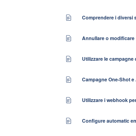
Comprendere i diversi 
Annullare o modificar
Utilizzare le campagne d
Campagne One-Shot e 
Utilizzare i webhook pe
Configure automatic em