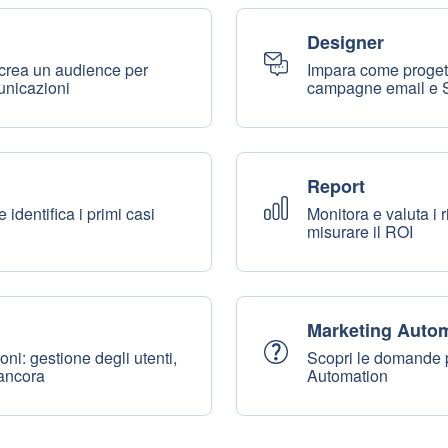
Designer
 crea un audience per
Impara come progett
unicazioni
campagne email e
Report
identifica i primi casi
Monitora e valuta i 
misurare il ROI
Marketing Auto
ni: gestione degli utenti,
Scopri le domande p
o ancora
Automation