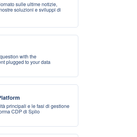
rnato sulle ultime notizie,
nostre soluzioni e sviluppi di
question with the
nt plugged to your data
latform
tà principali e le fasi di gestione
aforma CDP di Splio