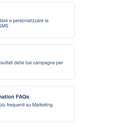
are e personalizzare le
 SMS
risultati delle tue campagne per
mation FAQs
iù frequenti su Marketing