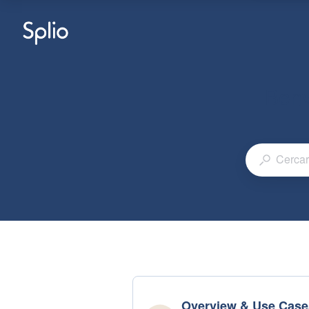
Benv
Overview & Use Case