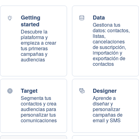
Getting
Data
started
Gestiona tus
datos: contactos,
Descubre la
listas,
plataforma y
cancelaciones
empieza a crear
de suscripción,
tus primeras
importación y
campañas y
exportación de
audiencias
contactos
Target
Designer
Segmenta tus
Aprende a
contactos y crea
diseñar y
audiencias para
personalizar
personalizar tus
campañas de
comunicaciones
email y SMS