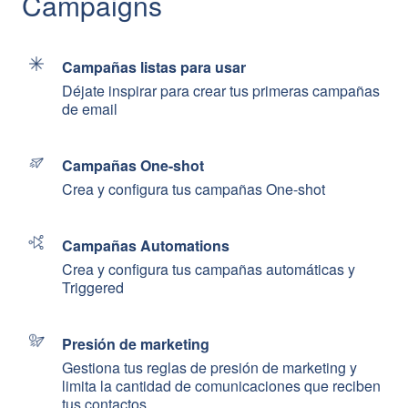
Campaigns
Campañas listas para usar
Déjate inspirar para crear tus primeras campañas
de email
Campañas One-shot
Crea y configura tus campañas One-shot
Campañas Automations
Crea y configura tus campañas automáticas y
Triggered
Presión de marketing
Gestiona tus reglas de presión de marketing y
limita la cantidad de comunicaciones que reciben
tus contactos