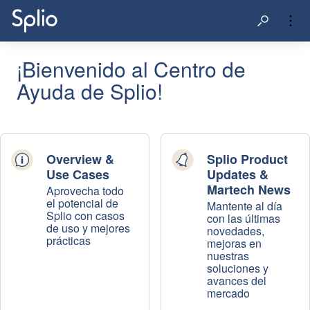
¡Bienvenido al Centro de
Ayuda de Splio!
Overview &
Splio Product
Use Cases
Updates &
Martech News
Aprovecha todo
el potencial de
Mantente al día
Splio con casos
con las últimas
de uso y mejores
novedades,
prácticas
mejoras en
nuestras
soluciones y
avances del
mercado