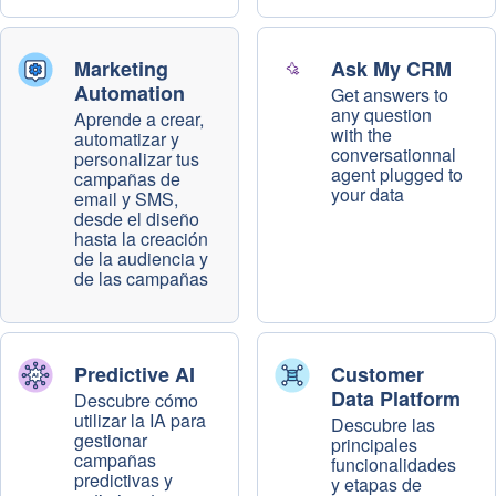
Marketing
Ask My CRM
Automation
Get answers to
any question
Aprende a crear,
with the
automatizar y
conversationnal
personalizar tus
agent plugged to
campañas de
your data
email y SMS,
desde el diseño
hasta la creación
de la audiencia y
de las campañas
Predictive AI
Customer
Data Platform
Descubre cómo
utilizar la IA para
Descubre las
gestionar
principales
campañas
funcionalidades
predictivas y
y etapas de