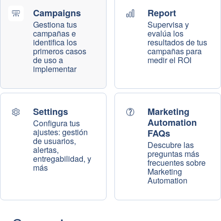
Campaigns
Report
Gestiona tus
Supervisa y
campañas e
evalúa los
identifica los
resultados de tus
primeros casos
campañas para
de uso a
medir el ROI
implementar
Settings
Marketing
Automation
Configura tus
ajustes: gestión
FAQs
de usuarios,
Descubre las
alertas,
preguntas más
entregabilidad, y
frecuentes sobre
más
Marketing
Automation