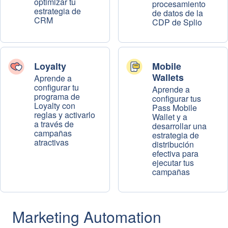
optimizar tu
procesamiento
estrategia de
de datos de la
CRM
CDP de Splio
Loyalty
Mobile
Wallets
Aprende a
configurar tu
Aprende a
programa de
configurar tus
Loyalty con
Pass Mobile
reglas y activarlo
Wallet y a
a través de
desarrollar una
campañas
estrategia de
atractivas
distribución
efectiva para
ejecutar tus
campañas
Marketing Automation